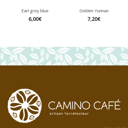
Earl grey blue
Golden Yunnan
6,00
€
7,20
€