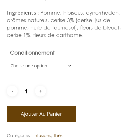
Ingrédients :
Pomme, hibiscus, cynorrhodon,
arômes naturels, cerise 3% (cerise, jus de
pomme, huile de tournesol), fleurs de bleuet,
cerise 1%, fleurs de carthame.
Conditionnement
Ajouter Au Panier
Catégories :
Infusions
,
Thés